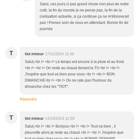
Salut, ces jours ci pas grand chose non plus de notre
coté, la fin du monde je ne pense pas, la fin de la
civilisation actuelle, si ça continue ça ne m'étonnerait
pas ! Prenez soin de vous en attendant. Bonne fin de
journée
T
tiot mineur
17/11/2024 11:46
Salut,<br /> <br /> Le temps est encore à la pluie et au froid.
<br /> <br /> On reste au chaud devant la TV.<br /> <br />
J'espère que tout va bien pour vous.<br /> <br /> BON
DIMANCHE<br /> <br /> On ne rate pas l'humour du
dimanche chez les "TIOT".
Répondre
T
tiot mineur
14/10/2024 11:59
Salut,<br /> <br /> Bonjour,<br /> <br /> Tout va bien , il
pleuvotte alors je reste au chaud.<br /> <br /> J'espère que
tout va bien chez vous.<br /> <br /> BONNE SEMAINE