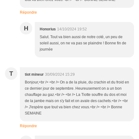
Répondre
H
Honorius
14/10/2024 19:52
Salut. Tout va bien aussi de notre coté, un peu de
soleil aussi, on ne va pas se plaindre ! Bonne fin de
journée
T
tiot mineur
30/09/2024 15:29
Bonjour,<br /> <br /> On a de la pluie, du crachin et du froid en
ce dernier jour de septembre. Heureusement on a un bon
chauffage au gaz.<br /> <br /> La Tiotte souffre du dos et moi
de la jambe mais on s'y fait et on avale des cachets.<br /> <br
/> J'espère que tout va bien chez vous.<br /> <br /> Bonne
SEMAINE
Répondre