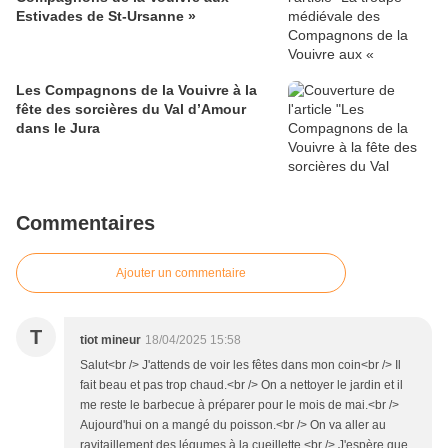
Estivades de St-Ursanne »
Les Compagnons de la Vouivre à la
fête des sorcières du Val d’Amour
dans le Jura
Commentaires
Ajouter un commentaire
T
tiot mineur
18/04/2025 15:58
Salut<br /> J'attends de voir les fêtes dans mon coin<br /> Il
fait beau et pas trop chaud.<br /> On a nettoyer le jardin et il
me reste le barbecue à préparer pour le mois de mai.<br />
Aujourd'hui on a mangé du poisson.<br /> On va aller au
ravitaillement des légumes à la cueillette.<br /> J'espère que