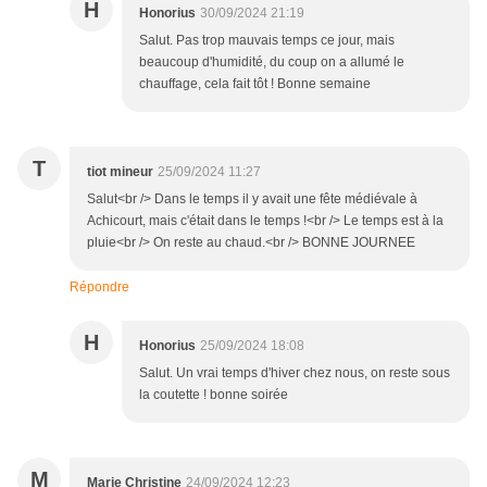
H
Honorius
30/09/2024 21:19
Salut. Pas trop mauvais temps ce jour, mais
beaucoup d'humidité, du coup on a allumé le
chauffage, cela fait tôt ! Bonne semaine
T
tiot mineur
25/09/2024 11:27
Salut<br /> Dans le temps il y avait une fête médiévale à
Achicourt, mais c'était dans le temps !<br /> Le temps est à la
pluie<br /> On reste au chaud.<br /> BONNE JOURNEE
Répondre
H
Honorius
25/09/2024 18:08
Salut. Un vrai temps d'hiver chez nous, on reste sous
la coutette ! bonne soirée
M
Marie Christine
24/09/2024 12:23