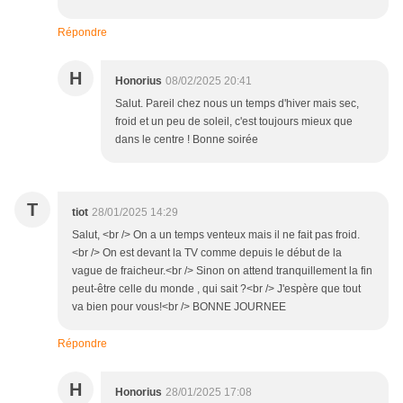
Répondre
H
Honorius
08/02/2025 20:41
Salut. Pareil chez nous un temps d'hiver mais sec,
froid et un peu de soleil, c'est toujours mieux que
dans le centre ! Bonne soirée
T
tiot
28/01/2025 14:29
Salut, <br /> On a un temps venteux mais il ne fait pas froid.
<br /> On est devant la TV comme depuis le début de la
vague de fraicheur.<br /> Sinon on attend tranquillement la fin
peut-être celle du monde , qui sait ?<br /> J'espère que tout
va bien pour vous!<br /> BONNE JOURNEE
Répondre
H
Honorius
28/01/2025 17:08