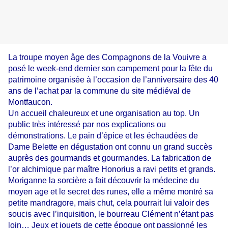
La troupe moyen âge des Compagnons de la Vouivre a
posé le week-end dernier son campement pour la fête du
patrimoine organisée à l’occasion de l’anniversaire des 40
ans de l’achat par la commune du site médiéval de
Montfaucon.
Un accueil chaleureux et une organisation au top. Un
public très intéressé par nos explications ou
démonstrations. Le pain d’épice et les échaudées de
Dame Belette en dégustation ont connu un grand succès
auprès des gourmands et gourmandes. La fabrication de
l’or alchimique par maître Honorius a ravi petits et grands.
Moriganne la sorcière a fait découvrir la médecine du
moyen age et le secret des runes, elle a même montré sa
petite mandragore, mais chut, cela pourrait lui valoir des
soucis avec l’inquisition, le bourreau Clément n’étant pas
loin… Jeux et jouets de cette époque ont passionné les