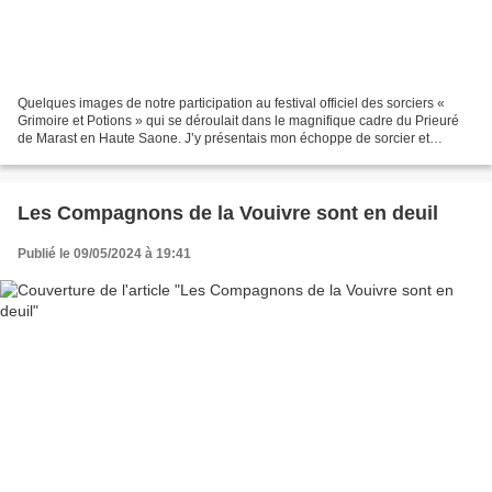
Quelques images de notre participation au festival officiel des sorciers «
Grimoire et Potions » qui se déroulait dans le magnifique cadre du Prieuré
de Marast en Haute Saone. J’y présentais mon échoppe de sorcier et
Moriganne sa chariotte de guérisseuse...
Les Compagnons de la Vouivre sont en deuil
Publié le 09/05/2024 à 19:41