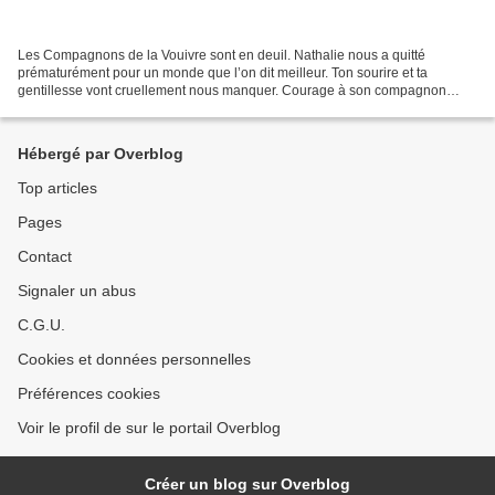
Les Compagnons de la Vouivre sont en deuil. Nathalie nous a quitté
prématurément pour un monde que l’on dit meilleur. Ton sourire et ta
gentillesse vont cruellement nous manquer. Courage à son compagnon
Régis, à ses proches, famille et amis… Nathalie...
Hébergé par Overblog
Top articles
Pages
Contact
Signaler un abus
C.G.U.
Cookies et données personnelles
Préférences cookies
Voir le profil de sur le portail Overblog
Créer un blog sur Overblog